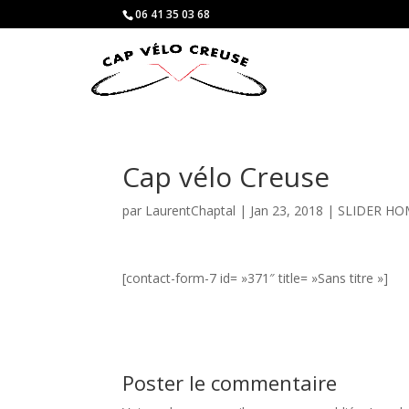
06 41 35 03 68
Cap vélo Creuse
par
LaurentChaptal
|
Jan 23, 2018
|
SLIDER HO
[contact-form-7 id= »371″ title= »Sans titre »]
Poster le commentaire